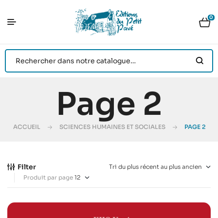
0
Page 2
ACCUEIL
SCIENCES HUMAINES ET SOCIALES
PAGE 2
Filter
Produit par page