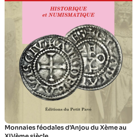
Monnaies féodales d’Anjou du Xème au
XIVème siècle