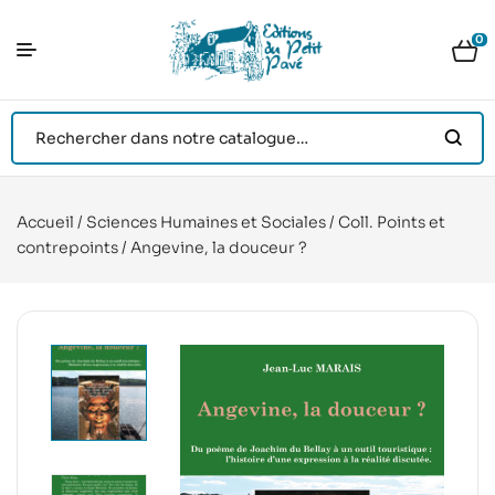
0
Accueil
/
Sciences Humaines et Sociales
/
Coll. Points et
contrepoints
/ Angevine, la douceur ?