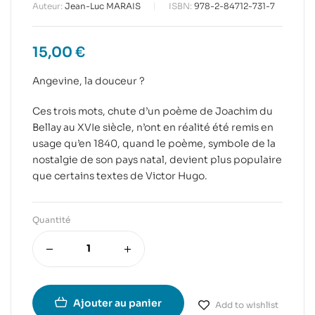
Auteur:
Jean-Luc MARAIS
ISBN:
978-2-84712-731-7
15,00
€
Angevine, la douceur ?
Ces trois mots, chute d’un poème de Joachim du
Bellay au XVIe siècle, n’ont en réalité été remis en
usage qu’en 1840, quand le poème, symbole de la
nostalgie de son pays natal, devient plus populaire
que certains textes de Victor Hugo.
Quantité
Ajouter au panier
Add to wishlist