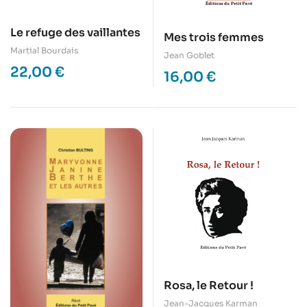
Le refuge des vaillantes
Mes trois femmes
Martial Bourdais
Jean Goblet
22,00
€
16,00
€
Rosa, le Retour !
Jean-Jacques Karman