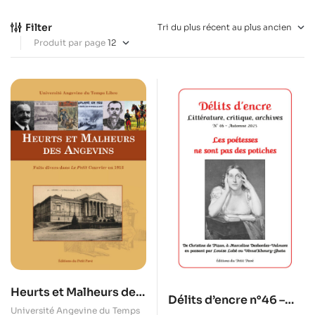
Filter
Produit par page
Heurts et Malheurs des
Délits d’encre n°46 –
Angevins
Université Angevine du Temps