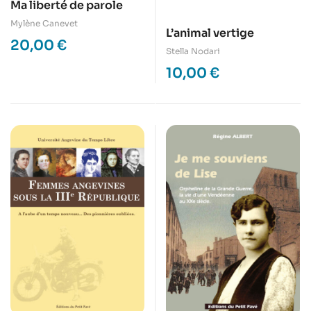
Ma liberté de parole
Mylène Canevet
L’animal vertige
20,00
€
Stella Nodari
10,00
€