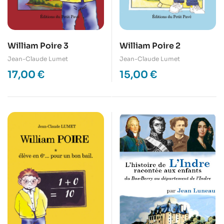
William Poire 3
William Poire 2
Jean-Claude Lumet
Jean-Claude Lumet
17,00
€
15,00
€