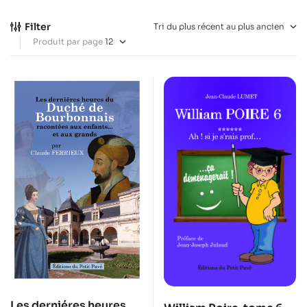
Filter
Produit par page
Les derniéres heures du