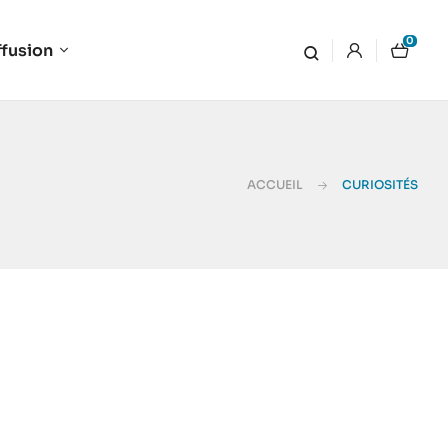
0
ffusion
ACCUEIL
CURIOSITÉS