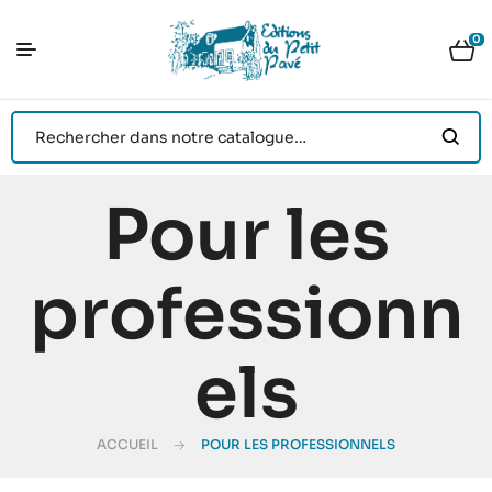
0
Pour les
professionn
els
ACCUEIL
POUR LES PROFESSIONNELS