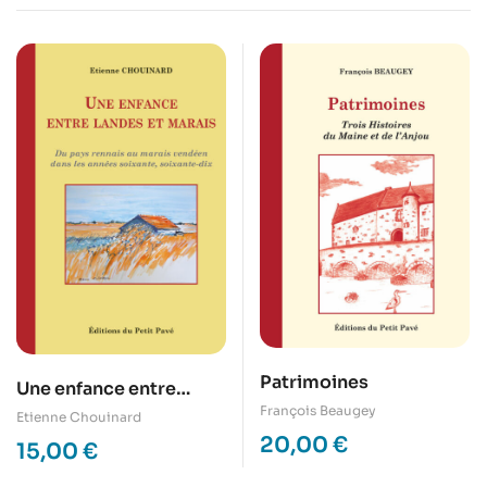
Patrimoines
Une enfance entre
François Beaugey
Landes et Marais
Etienne Chouinard
20,00
€
15,00
€