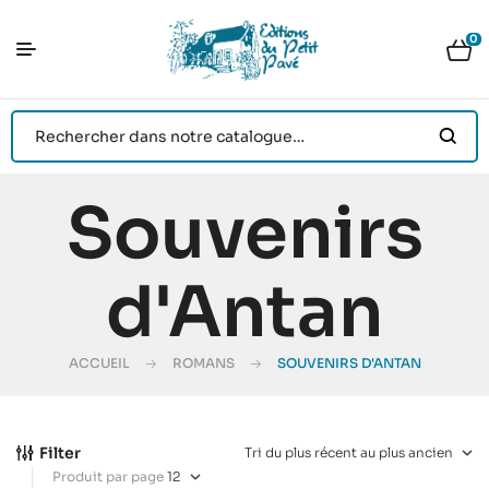
0
Souvenirs
d'Antan
ACCUEIL
ROMANS
SOUVENIRS D'ANTAN
Filter
Produit par page