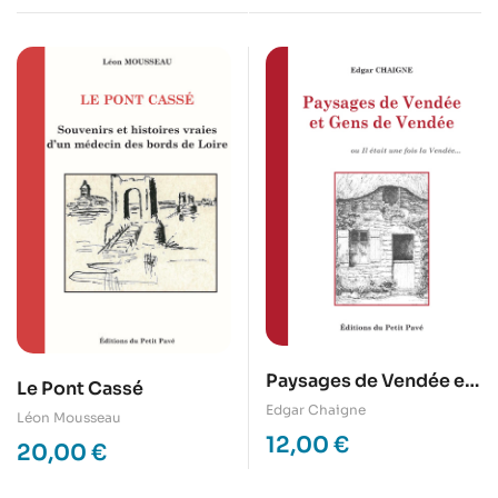
Paysages de Vendée et
Le Pont Cassé
Gens de Vendée
Edgar Chaigne
Léon Mousseau
12,00
€
20,00
€