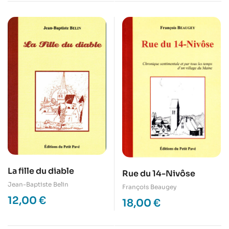
La fille du diable
Rue du 14-Nivôse
Jean-Baptiste Belin
François Beaugey
12,00
€
18,00
€