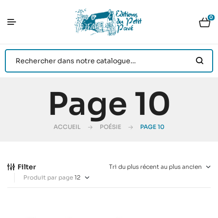
0
Page 10
ACCUEIL
POÉSIE
PAGE 10
Filter
Produit par page