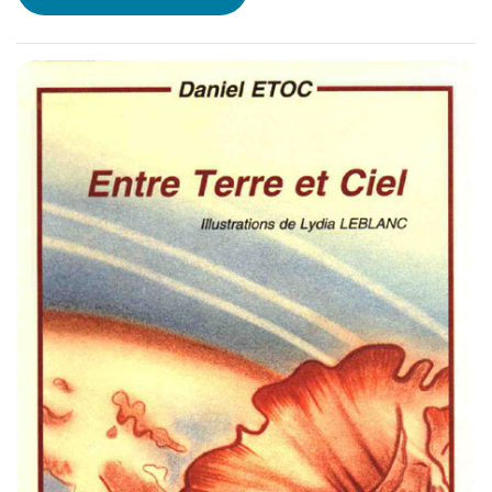
Et c’est fou ce que des « f »
peuvent faire souffrir un sourire.