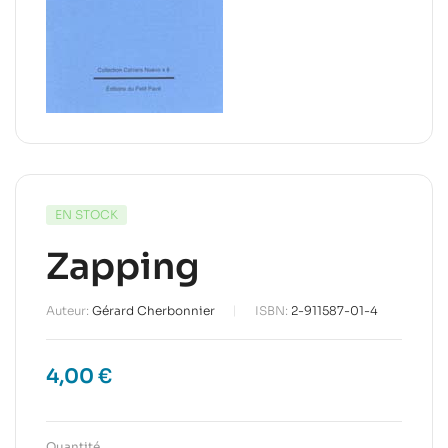
EN STOCK
Zapping
Auteur:
Gérard Cherbonnier
ISBN:
2-911587-01-4
4,00
€
Quantité