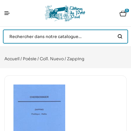
0
Accueil
/
Poésie
/
Coll. Nuevo
/ Zapping