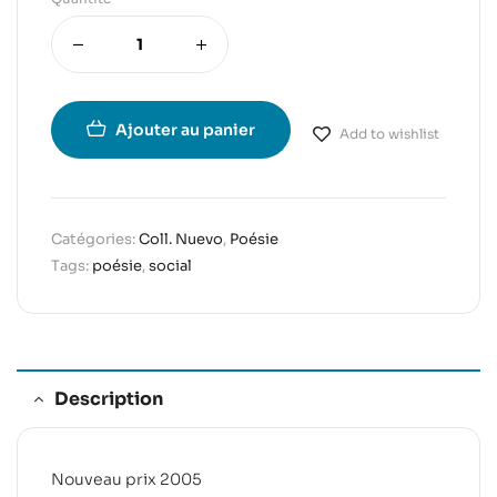
Ajouter au panier
Add to wishlist
Catégories:
Coll. Nuevo
,
Poésie
Tags:
poésie
,
social
Description
Nouveau prix 2005