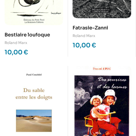
Fatrasie-Zanni
Bestiaire loufoque
Roland Marx
Roland Marx
10,00
€
10,00
€