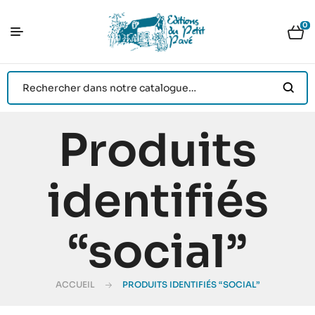
0
Produits
identifiés
“social”
ACCUEIL
PRODUITS IDENTIFIÉS “SOCIAL”