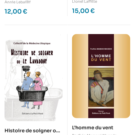
Lionel Laffitte
Annie Lebaillif
15,00
€
12,00
€
L’homme du vent
Histoire de soigner ou