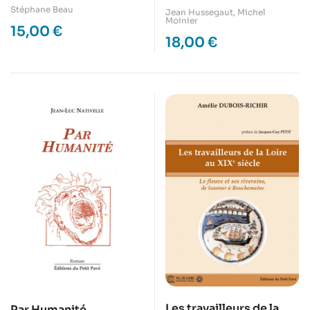
Stéphane Beau
Jean Hussegaut
,
Michel
Moinier
15,00
€
18,00
€
Les travailleurs de la
Par Humanité