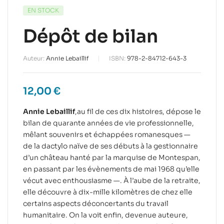
EN STOCK
Dépôt de bilan
Auteur:
Annie Lebaillif
ISBN:
978-2-84712-643-3
12,00
€
Annie Lebaillif
,au fil de ces dix histoires, dépose le
bilan de quarante années de vie professionnelle,
mêlant souvenirs et échappées romanesques —
de la dactylo naïve de ses débuts à la gestionnaire
d’un château hanté par la marquise de Montespan,
en passant par les évènements de mai 1968 qu’elle
vécut avec enthousiasme —. À l’aube de la retraite,
elle découvre à dix-mille kilomètres de chez elle
certains aspects déconcertants du travail
humanitaire. On la voit enfin, devenue auteure,