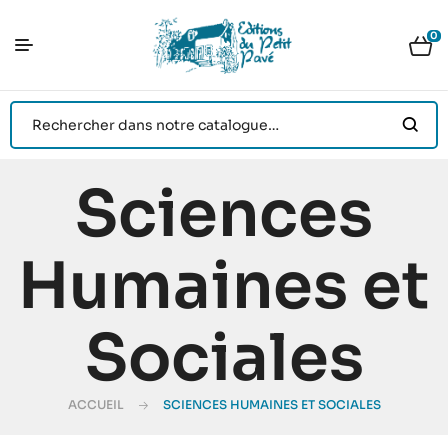
0
Sciences
Humaines et
Sociales
ACCUEIL
SCIENCES HUMAINES ET SOCIALES