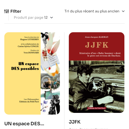
Filter
Produit par page
JJFK
UN espace DES