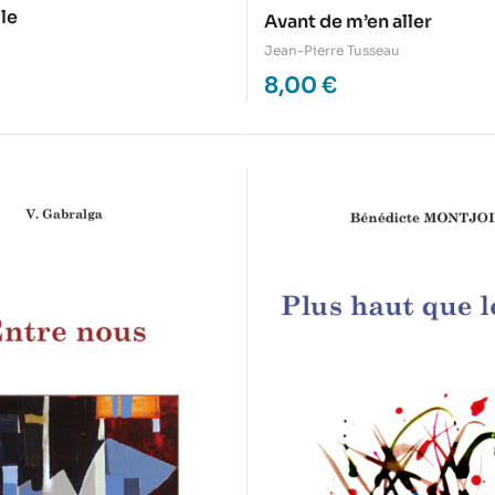
le
Avant de m’en aller
Jean-Pierre Tusseau
8,00
€