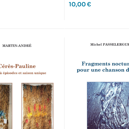
10,00
€