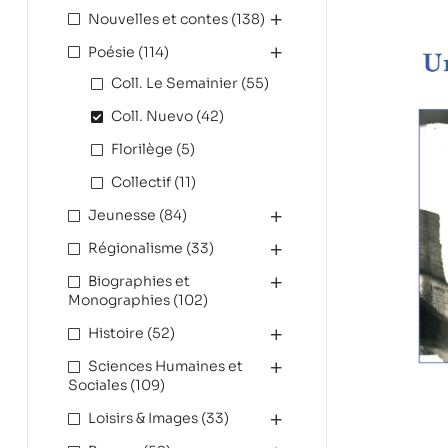
Nouvelles et contes
(138)
Poésie
(114)
Coll. Le Semainier
(55)
Coll. Nuevo
(42)
Florilège
(5)
Collectif
(11)
Jeunesse
(84)
Régionalisme
(33)
Biographies et
Monographies
(102)
Histoire
(52)
Sciences Humaines et
Sociales
(109)
Loisirs & Images
(33)