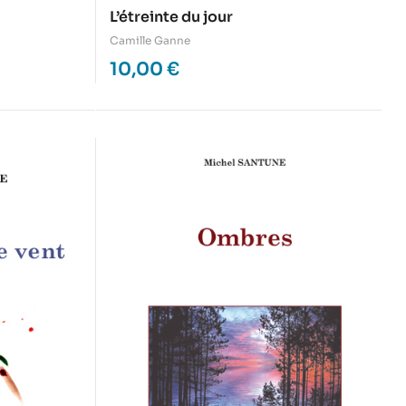
L’étreinte du jour
Camille Ganne
10,00
€