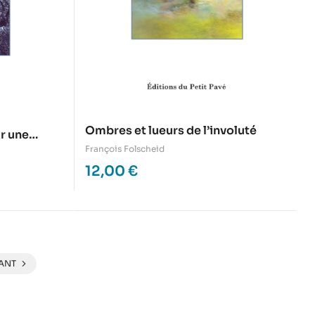
Ombres et lueurs de l’involuté
r une
François Folscheid
12,00
€
ANT