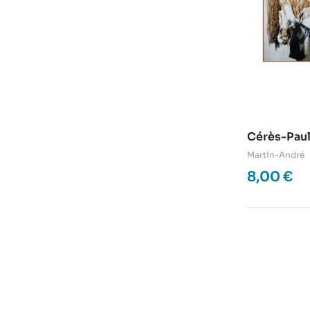
Cérès-Paul
Martin-André
8,00
€