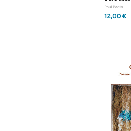
Paul Badin
12,00
€