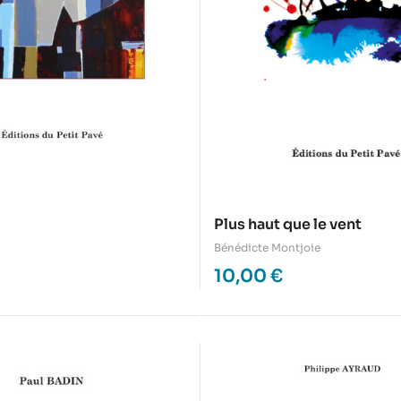
Plus haut que le vent
Bénédicte Montjoie
10,00
€