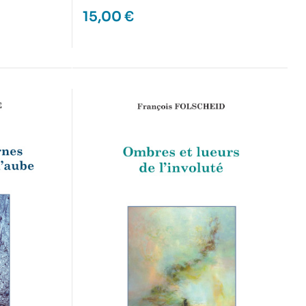
15,00
€