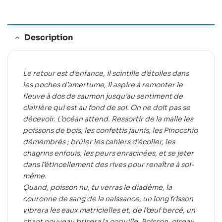
Description
Le retour est d’enfance, il scintille d’étoiles dans
les poches d’amertume, il aspire à remonter le
fleuve à dos de saumon jusqu’au sentiment de
clairière qui est au fond de soi. On ne doit pas se
décevoir. L’océan attend. Ressortir de la malle les
poissons de bois, les confettis jaunis, les Pinocchio
démembrés ; brûler les cahiers d’écolier, les
chagrins enfouis, les peurs enracinées, et se jeter
dans l’étincellement des rives pour renaître à soi-
même.
Quand, poisson nu, tu verras le diadème, la
couronne de sang de la naissance, un long frisson
vibrera les eaux matricielles et, de l’œuf bercé, un
chant nouveau brisera la coquille. Poisson, oiseau