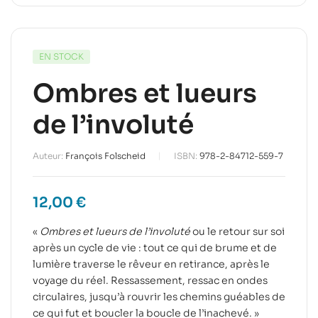
EN STOCK
Ombres et lueurs
de l’involuté
Auteur:
François Folscheid
ISBN:
978-2-84712-559-7
12,00
€
«
Ombres et lueurs de l’involuté
ou le retour sur soi
après un cycle de vie : tout ce qui de brume et de
lumière traverse le rêveur en retirance, après le
voyage du réel. Ressassement, ressac en ondes
circulaires, jusqu’à rouvrir les chemins guéables de
ce qui fut et boucler la boucle de l’inachevé. »