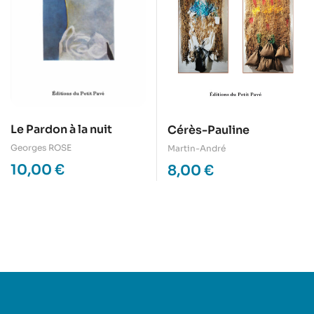
Le Pardon à la nuit
Cérès-Pauline
Georges ROSE
Martin-André
10,00
€
8,00
€