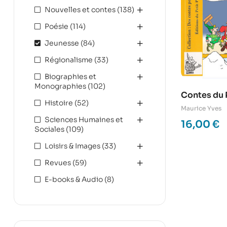
Nouvelles et contes
(138)
Poésie
(114)
Jeunesse
(84)
Régionalisme
(33)
Biographies et
Monographies
(102)
Contes du 
Histoire
(52)
Maurice Yves
Sciences Humaines et
16,00
€
Sociales
(109)
Loisirs & Images
(33)
Revues
(59)
E-books & Audio
(8)