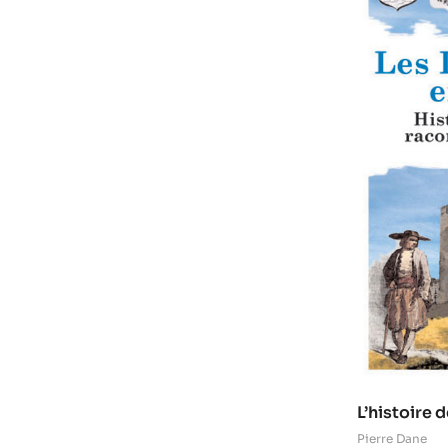
L’histoire
aux enfant
Pierre Dane