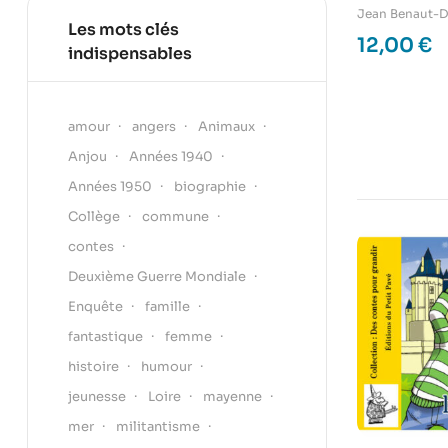
Jean Benaut-D
Les mots clés
12,00
€
indispensables
amour
angers
Animaux
Anjou
Années 1940
Années 1950
biographie
Collège
commune
contes
Deuxième Guerre Mondiale
Enquête
famille
fantastique
femme
histoire
humour
jeunesse
Loire
mayenne
mer
militantisme