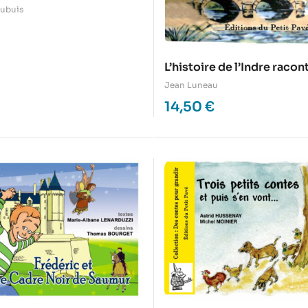
ubuis
L’histoire de l’Indre racon
enfants
Jean Luneau
14,50
€