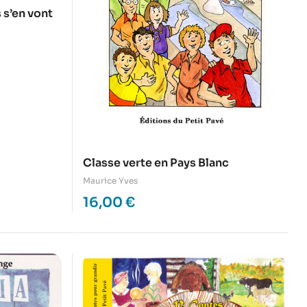
 s’en vont
Classe verte en Pays Blanc
Maurice Yves
16,00
€