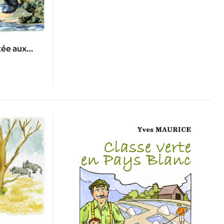
tée aux