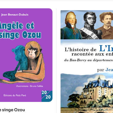
e singe Ozou