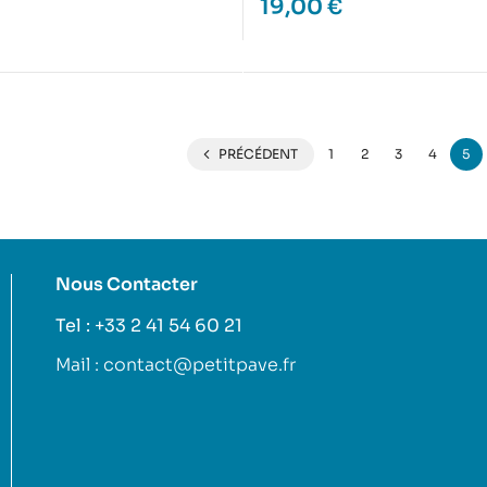
19,00
€
PRÉCÉDENT
1
2
3
4
5
Nous Contacter
Tel : +33 2 41 54 60 21
Mail : contact@petitpave.fr