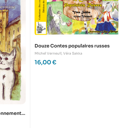
Douze Contes populaires russes
Michel Verneuil
,
Véra Sakka
16,00
€
ronnement