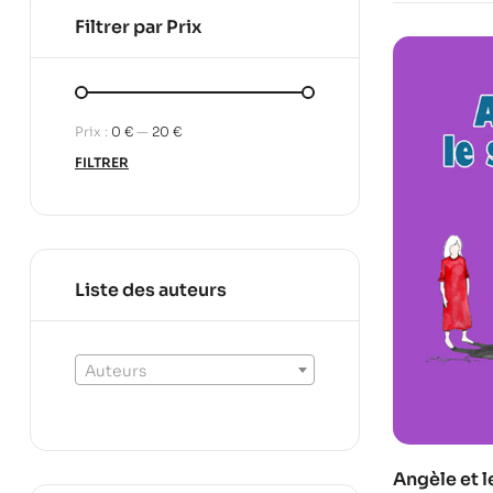
Filtrer par Prix
Prix :
0 €
—
20 €
FILTRER
Liste des auteurs
Auteurs
Angèle et l