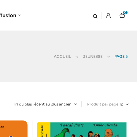
0
ffusion
ACCUEIL
JEUNESSE
PAGE 5
Produit par page