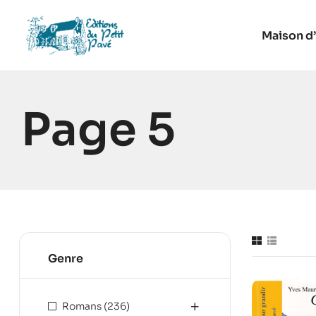
Maison d’
Page 5
Genre
Romans
(236)