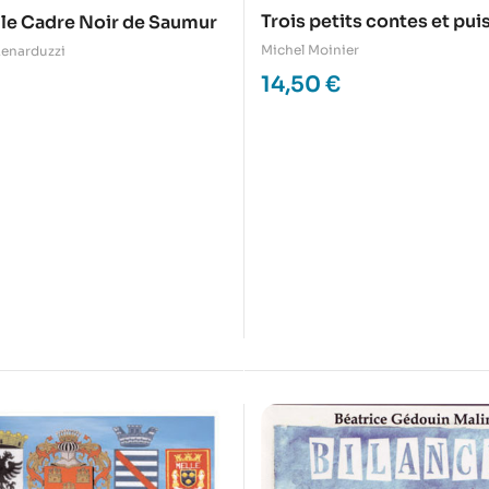
Trois petits contes et puis
t le Cadre Noir de Saumur
Michel Moinier
Lenarduzzi
14,50
€