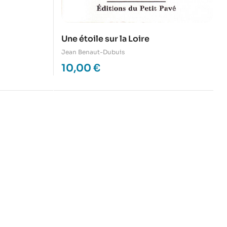
Une étoile sur la Loire
Jean Benaut-Dubuis
10,00
€