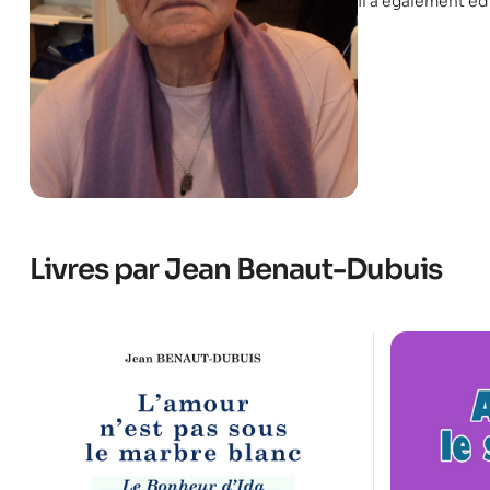
Il a également éd
Livres par Jean Benaut-Dubuis