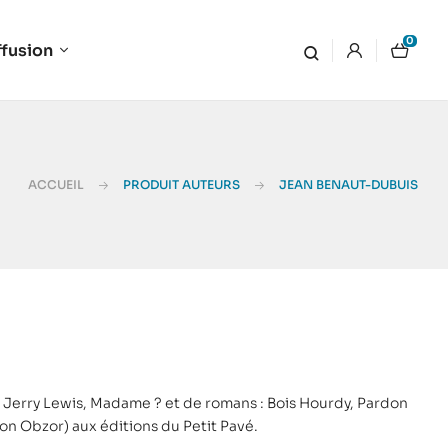
0
ffusion
ACCUEIL
PRODUIT AUTEURS
JEAN BENAUT-DUBUIS
Jerry Lewis, Madame ? et de romans : Bois Hourdy, Pardon
ion Obzor) aux éditions du Petit Pavé.