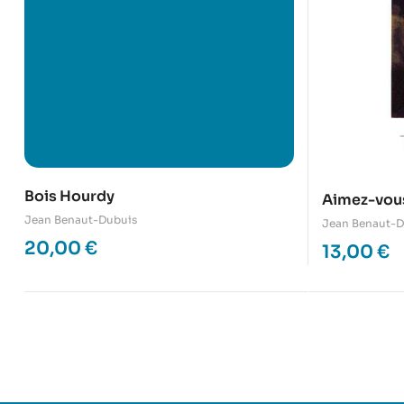
Bois Hourdy
Aimez-vous
Jean Benaut-Dubuis
Jean Benaut-D
20,00
€
13,00
€