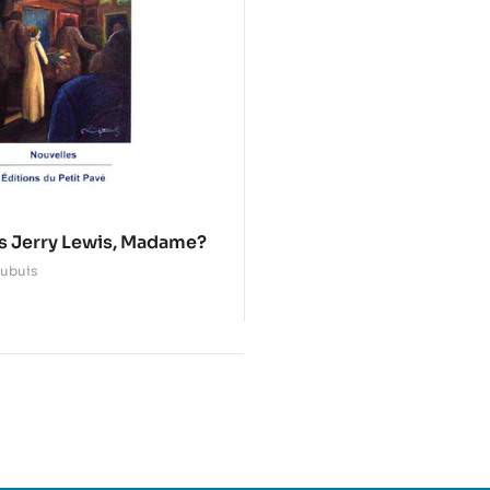
 Jerry Lewis, Madame?
ubuis