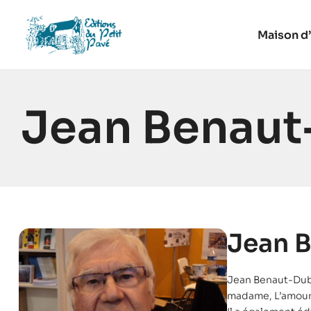
Maison d’
Jean Benaut
Jean 
Jean Benaut-Dubu
madame, L’amour n