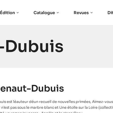
Édition
Catalogue
Revues
Di
-Dubuis
Benaut-Dubuis
is est léauteur déun recueil de nouvelles primées, Aimez-vous 
’est pas sous le marbre blanc et Une étoile sur la Loire (collect