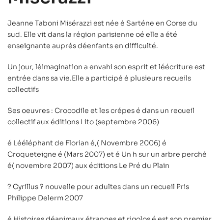
Jeanne Taboni Misérazzi est née é Sarténe en Corse du
sud. Elle vit dans la région parisienne oé elle a été
enseignante auprés déenfants en difficulté.
Un jour, léimagination a envahi son esprit et léécriture est
entrée dans sa vie.Elle a participé é plusieurs recueils
collectifs
Ses oeuvres : Crocodile et les crépes é dans un recueil
collectif aux éditions Lito (septembre 2006)
é Lééléphant de Florian é,( Novembre 2006) é
Croqueteigne é (Mars 2007) et é Un h sur un arbre perché
é( novembre 2007) aux éditions Le Pré du Plain
? Cyrillus ? nouvelle pour adultes dans un recueil Pris
Philippe Delerm 2007
é Histoires déanimaux étranges et rigolos é est son premier