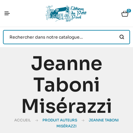
0
Jeanne
Taboni
Misérazzi
ACCUEIL
PRODUIT AUTEURS
JEANNE TABONI
MISÉRAZZI