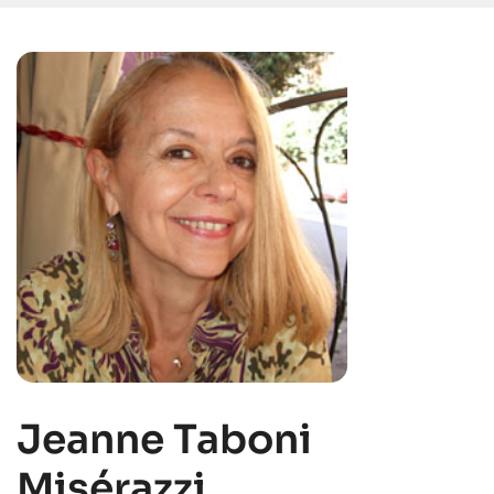
Jeanne Taboni
Misérazzi