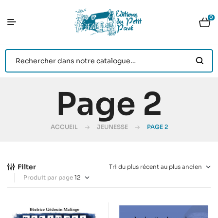
0
Page 2
ACCUEIL
JEUNESSE
PAGE 2
Filter
Produit par page