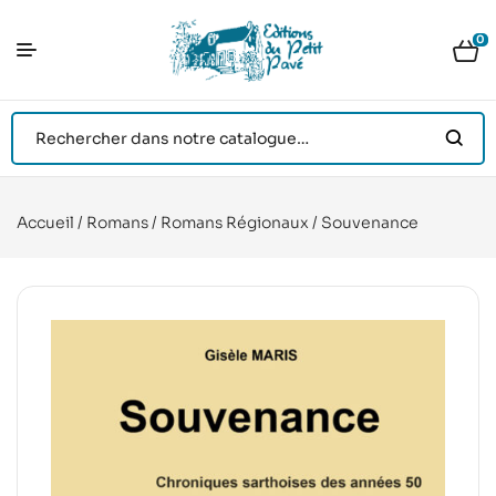
0
Accueil
/
Romans
/
Romans Régionaux
/ Souvenance