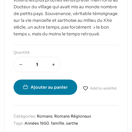
voisins les plus proches venus prêter main forte au
Docteur du village qui avait mis au monde nombre
de petits pays. Souvenance, véritable témoignage
sur la vie mancelle et sarthoise au milieu du XXe
siècle, un autre temps, pas forcément » le bon
temps », mais du moins le temps retrouvé.
Quantité
Ajouter au panier
Add to wishlist
Catégories:
Romans
,
Romans Régionaux
Tags:
Années 1950
,
famille
,
sarthe