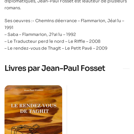
diplomatiques, Jean-Paul Fosset est léauteur de plusieurs
romans.
Ses oeuvres :- Chemins déerrance – Flammarion, Jéai lu –
1991
– Saba – Flammarion, J?ai lu – 1992
– Le Traducteur perd le nord – Le Riffle – 2008
– Le rendez-vous de Thagit – Le Petit Pavé – 2009
Livres par Jean-Paul Fosset