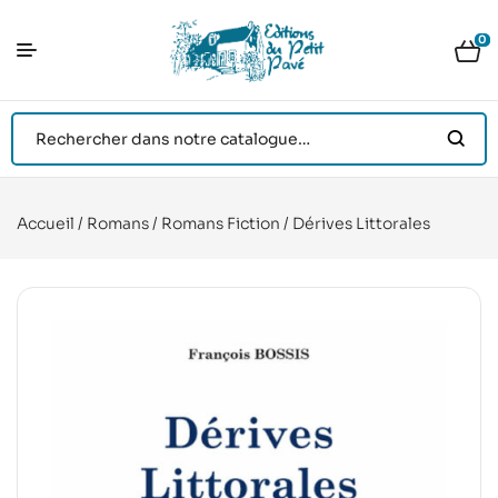
0
Accueil
/
Romans
/
Romans Fiction
/ Dérives Littorales