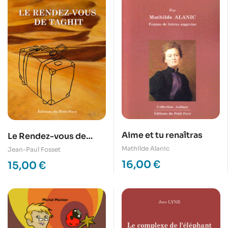
Aime et tu renaîtras
Le Rendez-vous de
Taghit
Mathilde Alanic
Jean-Paul Fosset
16,00
€
15,00
€