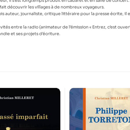
r, il s’est longtemps produit en cabaret et en salle de concert. 
 fait découvrir les villages à de nombreux voyageurs.
ois auteur, journaliste, critique littéraire pour la presse écrite, i
ivités entre la radio (animateur de l’émission « Entrez, c’est ouvert
die et ses projets d’écriture.