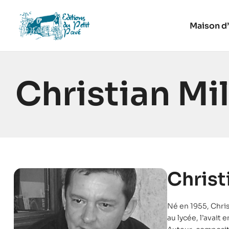
Maison d’
Christian Mil
Christ
Né en 1955, Christ
au lycée, l’avait