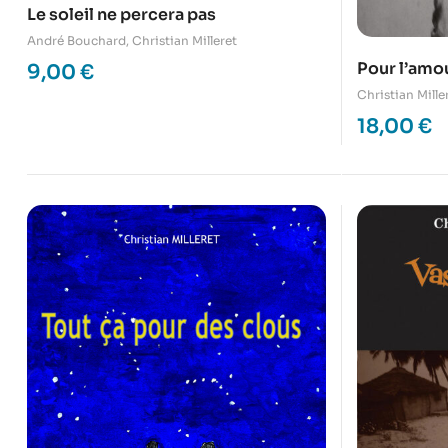
Le soleil ne percera pas
André Bouchard
,
Christian Milleret
Pour l’amo
9,00
€
Christian Mille
18,00
€