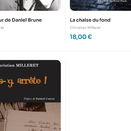
ur de Daniel Brune
La chaise du fond
ret
Christian Milleret
18,00
€