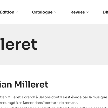
Édition
Catalogue
Revues
Di
leret
ian Milleret
ian Milleret a grandi à Bezons dont il s’est évadé par la musique e
 encouragé à se lancer dans l’écriture de romans.