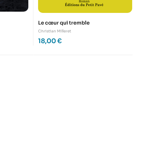
Le cœur qui tremble
Christian Milleret
18,00
€