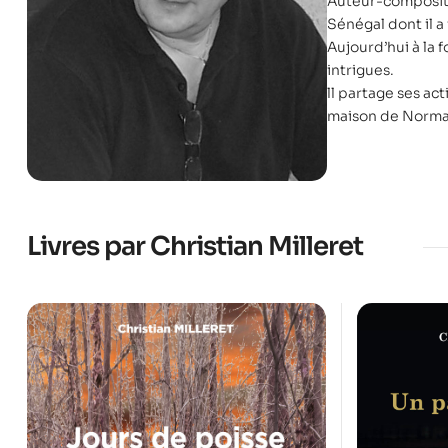
Auteur-compositeu
Sénégal dont il a
Aujourd’hui à la f
intrigues.
ll partage ses act
maison de Norman
Livres par Christian Milleret