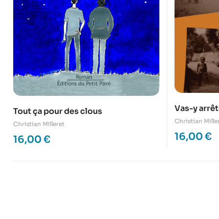
Vas-y arrêt
Tout ça pour des clous
Christian Mille
Christian Milleret
16,00
€
16,00
€