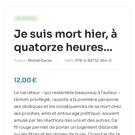
EN STOCK
Je suis mort hier, à
quatorze heures…
Auteur:
Michel Garier
ISBN:
978-2-84712-264-0
12,00
€
Le narrateur – qui ressemble beaucoup à l’auteur –
témoin privilégié, raconte à la première personne
ses obsèques et les conséquences de sa mort chez
ses proches, amis et entourage politique, souvent
amusé par les réactions des uns et des autres. Ce
fil rouge permet de porter un jugement distancié
sur les êtres et les choses de la vie. Quand je dis 14