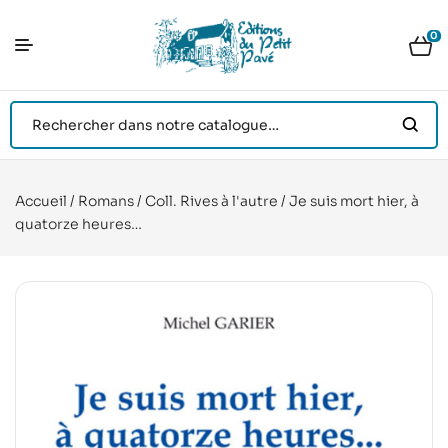
0
Accueil
/
Romans
/
Coll. Rives à l'autre
/ Je suis mort hier, à
quatorze heures…