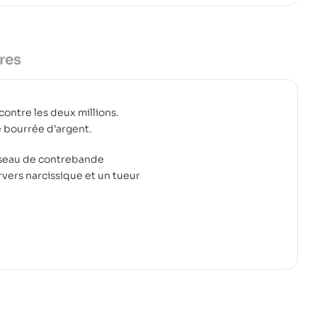
res
contre les deux millions.
te bourrée d’argent.
réseau de contrebande
vers narcissique et un tueur