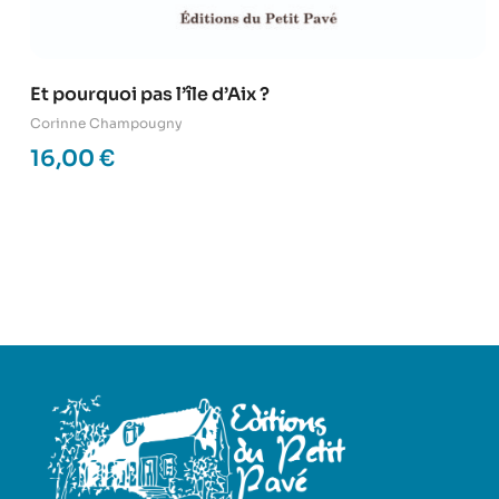
Et pourquoi pas l’île d’Aix ?
Corinne Champougny
16,00
€