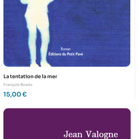
La tentation de la mer
François Bossis
15,00
€