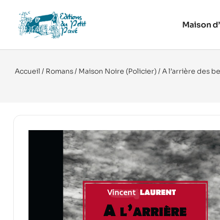
Maison d’
Accueil
/
Romans
/
Maison Noire (Policier)
/ A l’arrière des b