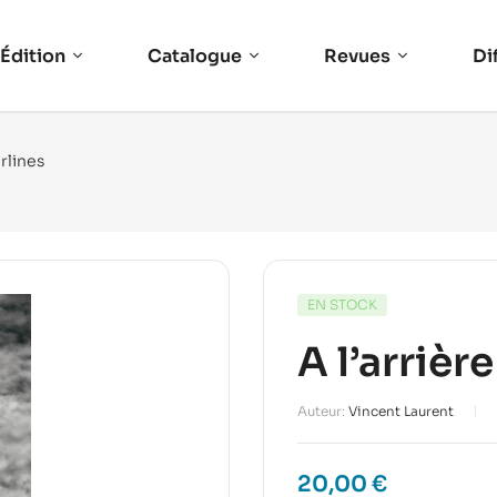
Édition
Catalogue
Revues
Di
erlines
EN STOCK
A l’arrièr
Auteur:
Vincent Laurent
20,00
€