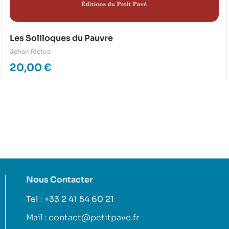
Les Soliloques du Pauvre
Jehan Rictus
20,00
€
Nous Contacter
Tel : +33 2 41 54 60 21
Mail : contact@petitpave.fr