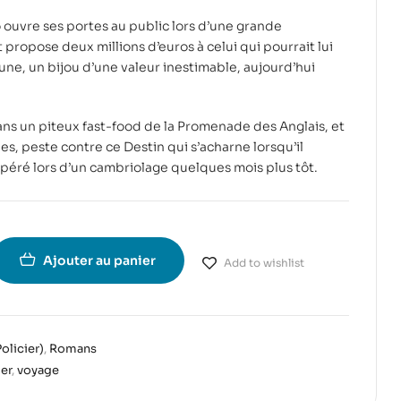
ouvre ses portes au public lors d’une grande
propose deux millions d’euros à celui qui pourrait lui
une, un bijou d’une valeur inestimable, aujourd’hui
ns un piteux fast-food de la Promenade des Anglais, et
s, peste contre ce Destin qui s’acharne lorsqu’il
péré lors d’un cambriolage quelques mois plus tôt.
Ajouter au panier
Add to wishlist
olicier)
,
Romans
ler
,
voyage