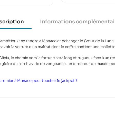
scription
Informations complémentai
 et ambitieux : se rendre à Monaco et échanger le Cœur de la Lune 
e savoir la voiture d’un malfrat dont le coffre contient une mallet
icia, le chemin vers la fortune sera long et rugueux face à un 
 gloire du catch avide de vengeance, un directeur de musée per
premier à Monaco pour toucher le jackpot ?