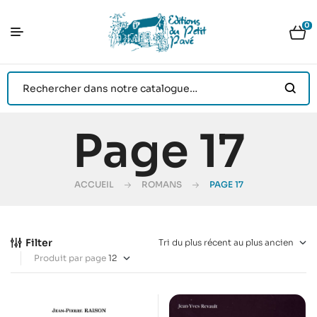
0
Page 17
ACCUEIL
ROMANS
PAGE 17
Filter
Produit par page