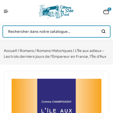
0
Accueil
/
Romans
/
Romans Historiques
/ L’île aux adieux –
Les trois derniers jours de l’Empereur en France, l’Ïle d’Aux