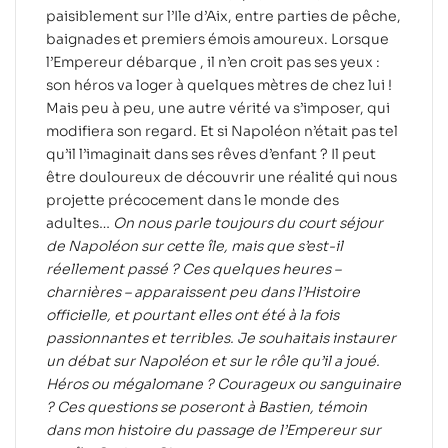
paisiblement sur l’Ile d’Aix, entre parties de pêche,
baignades et premiers émois amoureux. Lorsque
l’Empereur débarque , il n’en croit pas ses yeux :
son héros va loger à quelques mètres de chez lui !
Mais peu à peu, une autre vérité va s’imposer, qui
modifiera son regard. Et si Napoléon n’était pas tel
qu’il l’imaginait dans ses rêves d’enfant ? Il peut
être douloureux de découvrir une réalité qui nous
projette précocement dans le monde des
adultes…
On nous parle toujours du court séjour
de Napoléon sur cette île, mais que s’est-il
réellement passé ? Ces quelques heures –
charnières – apparaissent peu dans l’Histoire
officielle, et pourtant elles ont été à la fois
passionnantes et terribles.
Je souhaitais instaurer
un débat sur Napoléon et sur le rôle qu’il a joué.
Héros ou mégalomane ? Courageux ou sanguinaire
? Ces questions se poseront à Bastien, témoin
dans mon histoire du passage de l’Empereur sur