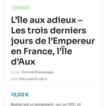
EN STOCK
L’île aux adieux –
Les trois derniers
jours de l’Empereur
en France, l’Ïle
d’Aux
Auteur:
Corinne Champougny
ISBN:
978-2-84712-133-9
13,00
€
Bastien est un adolescent , qui, en 1812, vit