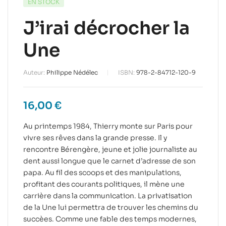
EN STOCK
J’irai décrocher la
Une
Auteur:
Philippe Nédélec
ISBN:
978-2-84712-120-9
16,00
€
Au printemps 1984, Thierry monte sur Paris pour
vivre ses rêves dans la grande presse. Il y
rencontre Bérengère, jeune et jolie journaliste au
dent aussi longue que le carnet d’adresse de son
papa. Au fil des scoops et des manipulations,
profitant des courants politiques, il mène une
carrière dans la communication. La privatisation
de la Une lui permettra de trouver les chemins du
succèes. Comme une fable des temps modernes,