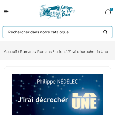
0
Accueil
/
Romans
/
Romans Fiction
/ J’irai décrocher la Une