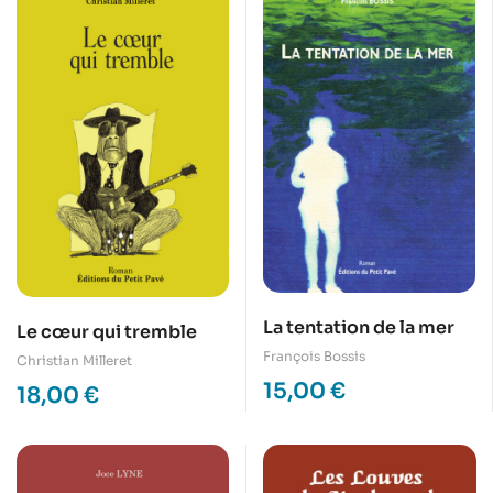
La tentation de la mer
Le cœur qui tremble
François Bossis
Christian Milleret
15,00
€
18,00
€