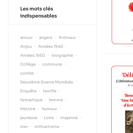
Les mots clés
indispensables
amour
angers
Animaux
Anjou
Années 1940
Années 1950
biographie
Collège
commune
contes
Deuxième Guerre Mondiale
Enquête
famille
fantastique
femme
histoire
humour
jeunesse
Loire
mayenne
mer
militantisme