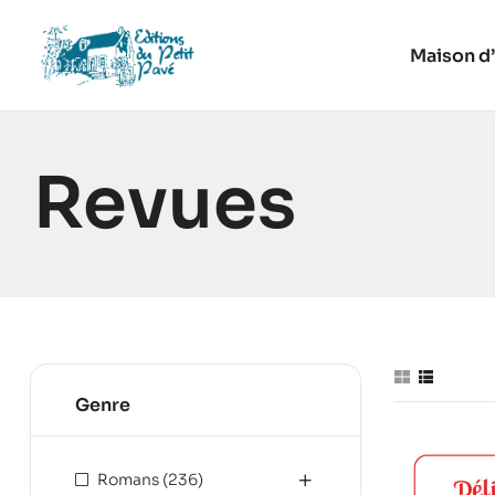
Maison d’
Revues
Genre
Romans
(236)