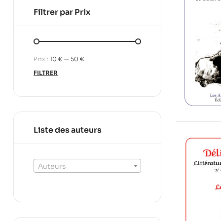
Filtrer par Prix
Prix :
10 €
—
50 €
FILTRER
Liste des auteurs
Auteurs