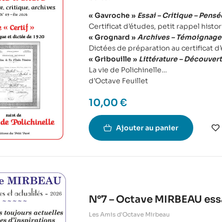
« Gavroche »
Essai – Critique – Pensé
Certificat d’études, petit rappel histo
« Grognard »
Archives – Témoignage 
Dictées de préparation au certificat d
« Gribouille »
Littérature – Découvert
La vie de Polichinelle
d’Octave Feuillet
10,00
€
Ajouter au panier
N°7 – Octave MIRBEAU essa
Les Amis d'Octave Mirbeau