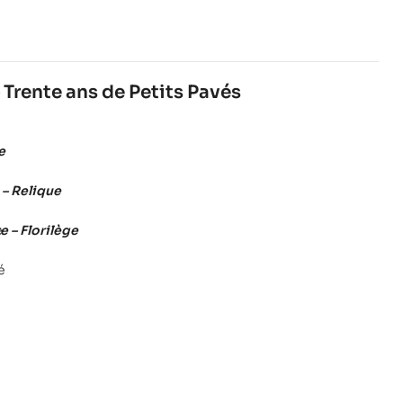
 Trente ans de Petits Pavés
e
– Relique
é
e – Florilège
é