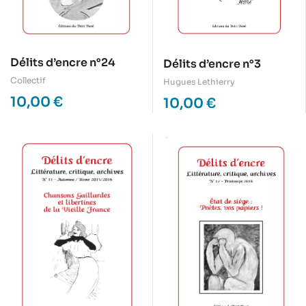
Délits d’encre n°24
Délits d’encre n°3
Collectif
Hugues Lethierry
10,00
€
10,00
€