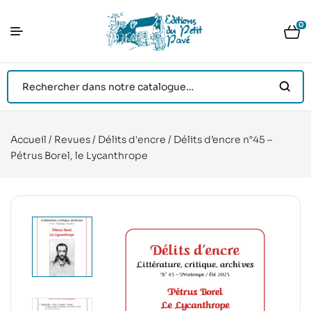
0
Accueil
/
Revues
/
Délits d'encre
/ Délits d’encre n°45 –
Pétrus Borel, le Lycanthrope