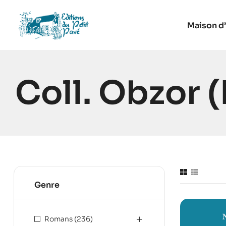
Maison d’
Coll. Obzor 
Genre
Romans
(236)