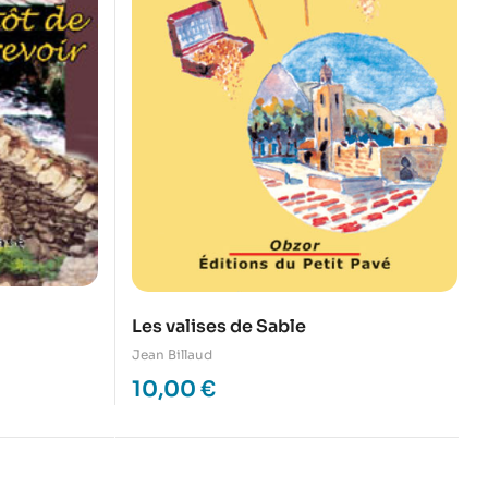
Les valises de Sable
Jean Billaud
10,00
€