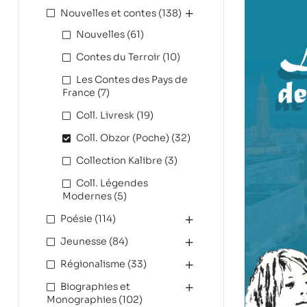
Nouvelles et contes
(138)
Nouvelles
(61)
Contes du Terroir
(10)
Les Contes des Pays de
France
(7)
Coll. Livresk
(19)
Coll. Obzor (Poche)
(32)
Collection Kalibre
(3)
Coll. Légendes
Modernes
(5)
Poésie
(114)
Jeunesse
(84)
Régionalisme
(33)
Biographies et
Monographies
(102)