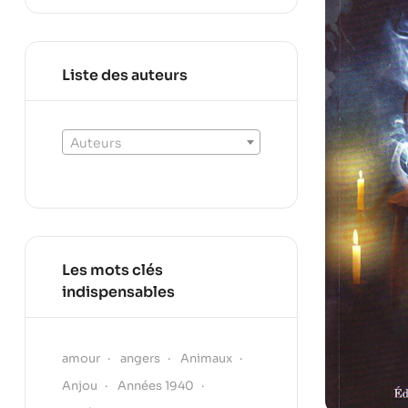
Liste des auteurs
Auteurs
Les mots clés
indispensables
amour
angers
Animaux
Anjou
Années 1940