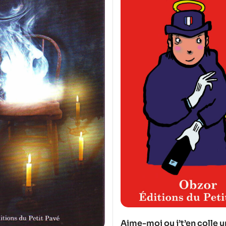
Aime-moi ou j’t’en colle u