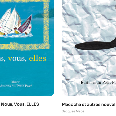
 – Nous, Vous, ELLES
Macocha et autres nouvel
Jacques Macé