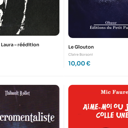
 Laura – réédition
Le Glouton
Claire Borsoni
10,00
€