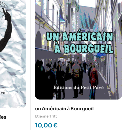
un Américain à Bourgueil
Etienne Tritt
les
10,00
€