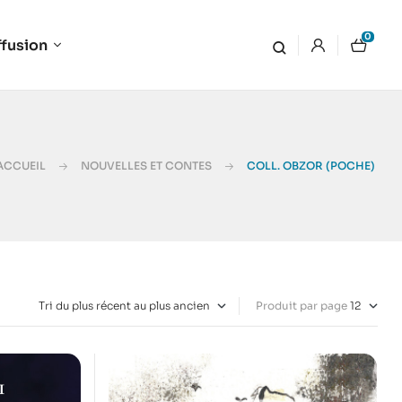
0
ffusion
ACCUEIL
NOUVELLES ET CONTES
COLL. OBZOR (POCHE)
Produit par page