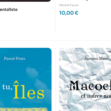
Michel Faure
ntaliste
10,00
€