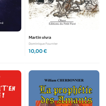
Martin vivra
Dominique Fournier
10,00
€