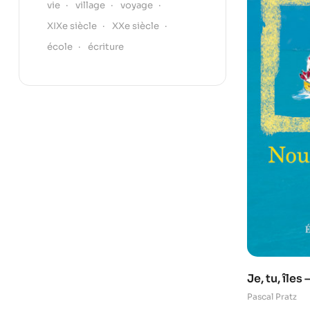
vie
village
voyage
XIXe siècle
XXe siècle
école
écriture
Je, tu, îles
Pascal Pratz