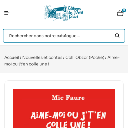
0
Accueil
/
Nouvelles et contes
/
Coll. Obzor (Poche)
/ Aime-
moi ou j’t’en colle une !