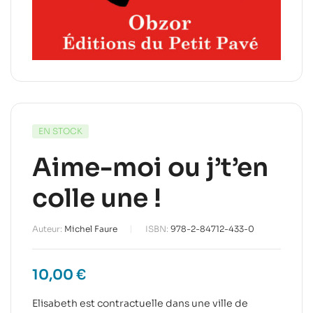
EN STOCK
Aime-moi ou j’t’en
colle une !
Auteur:
Michel Faure
ISBN:
978-2-84712-433-0
10,00
€
Elisabeth est contractuelle dans une ville de