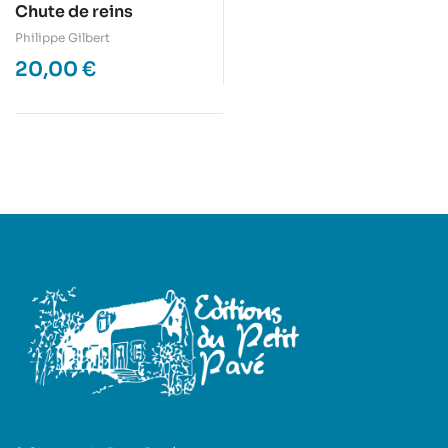
Chute de reins
Philippe Gilbert
20,00
€