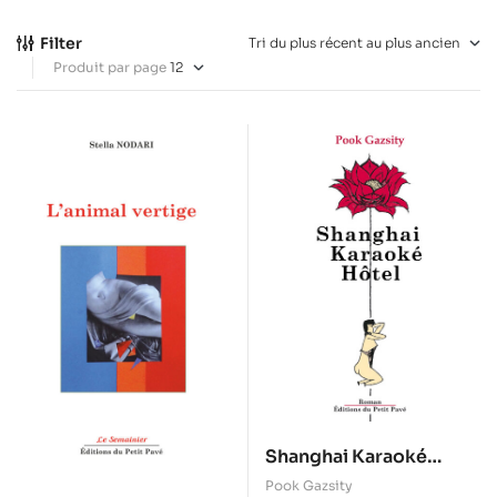
Filter
Produit par page
Shanghai Karaoké
Hôtel
Pook Gazsity