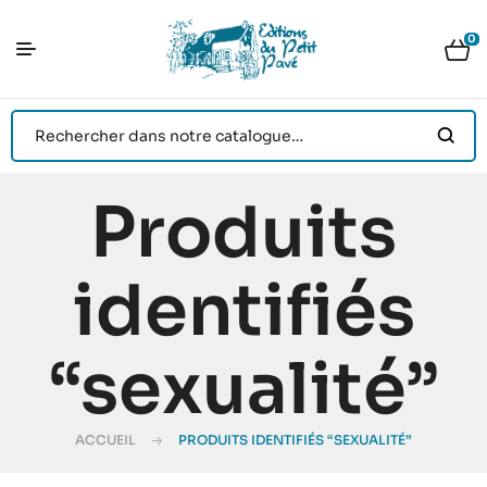
0
Produits
identifiés
“sexualité”
ACCUEIL
PRODUITS IDENTIFIÉS “SEXUALITÉ”