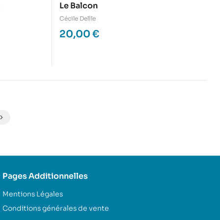
Le Balcon
Cécile Delîle
20,00
€
Pages Additionnelles
Mentions Légales
Conditions générales de vente