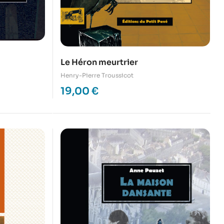
Le Héron meurtrier
Henry-Pierre Troussicot
19,00
€