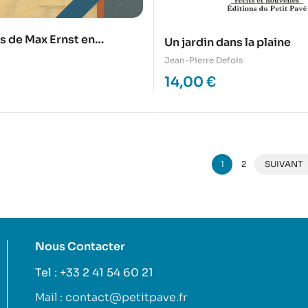
s de Max Ernst en
Un jardin dans la plaine
Jean-Pierre Defois
14,00
€
1
2
SUIVANT
Nous Contacter
Tel : +33 2 41 54 60 21
Mail : contact@petitpave.fr