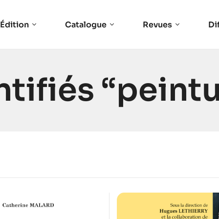
Édition
Catalogue
Revues
Di
ntifiés “peint