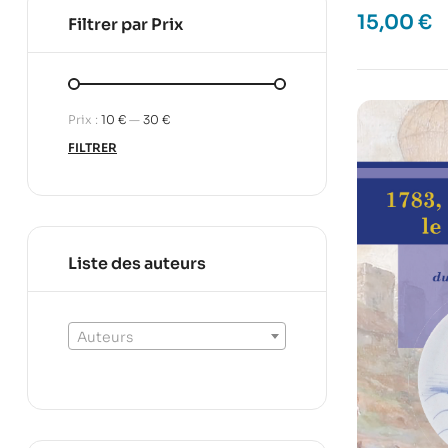
15,00
€
Filtrer par Prix
Prix :
10 €
—
30 €
FILTRER
Liste des auteurs
Auteurs