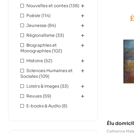
Nouvelles et contes
(138)
Poésie
(114)
Jeunesse
(84)
Régionalisme
(33)
Biographies et
Monographies
(102)
Histoire
(52)
Sciences Humaines et
Sociales
(109)
Loisirs & Images
(33)
Revues
(59)
E-books & Audio
(8)
Élu domici
Catherine Mal