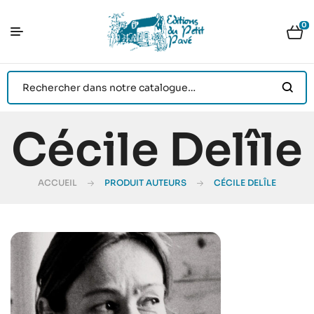
0
Cécile Delîle
ACCUEIL
PRODUIT AUTEURS
CÉCILE DELÎLE