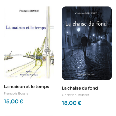
La maison et le temps
La chaise du fond
François Bossis
Christian Milleret
15,00
€
18,00
€