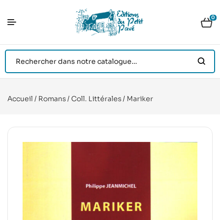
0
Accueil
/
Romans
/
Coll. Littérales
/ Mariker