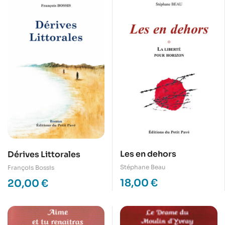
Les en dehors
Dérives Littorales
Stéphane Beau
François Bossis
18,00
€
20,00
€