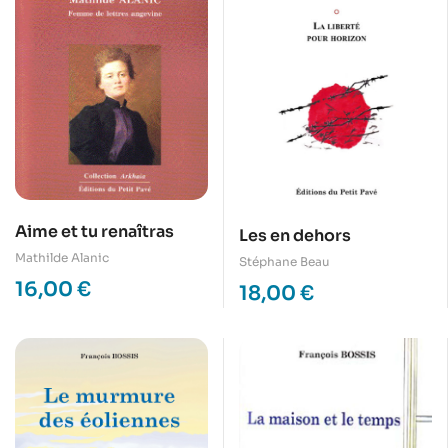
Aime et tu renaîtras
Les en dehors
Mathilde Alanic
Stéphane Beau
16,00
€
18,00
€