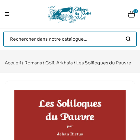
0
Accueil
/
Romans
/
Coll. Arkhaia
/ Les Soliloques du Pauvre