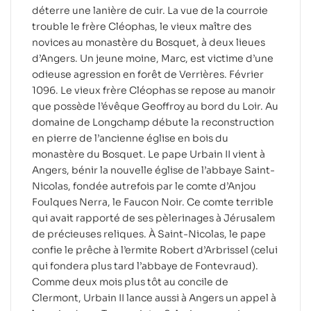
déterre une lanière de cuir. La vue de la courroie
trouble le frère Cléophas, le vieux maître des
novices au monastère du Bosquet, à deux lieues
d’Angers. Un jeune moine, Marc, est victime d’une
odieuse agression en forêt de Verrières. Février
1096. Le vieux frère Cléophas se repose au manoir
que possède l’évêque Geoffroy au bord du Loir. Au
domaine de Longchamp débute la reconstruction
en pierre de l’ancienne église en bois du
monastère du Bosquet. Le pape Urbain II vient à
Angers, bénir la nouvelle église de l’abbaye Saint-
Nicolas, fondée autrefois par le comte d’Anjou
Foulques Nerra, le Faucon Noir. Ce comte terrible
qui avait rapporté de ses pèlerinages à Jérusalem
de précieuses reliques. À Saint-Nicolas, le pape
confie le prêche à l’ermite Robert d’Arbrissel (celui
qui fondera plus tard l’abbaye de Fontevraud).
Comme deux mois plus tôt au concile de
Clermont, Urbain II lance aussi à Angers un appel à