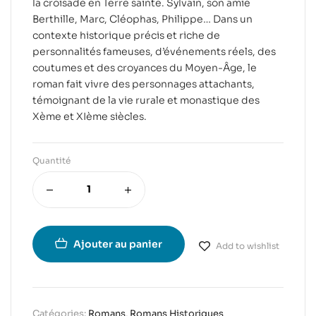
la croisade en Terre sainte. Sylvain, son amie
Berthille, Marc, Cléophas, Philippe… Dans un
contexte historique précis et riche de
personnalités fameuses, d’événements réels, des
coutumes et des croyances du Moyen-Âge, le
roman fait vivre des personnages attachants,
témoignant de la vie rurale et monastique des
Xème et XIème siècles.
Quantité
Ajouter au panier
Add to wishlist
Catégories:
Romans
,
Romans Historiques