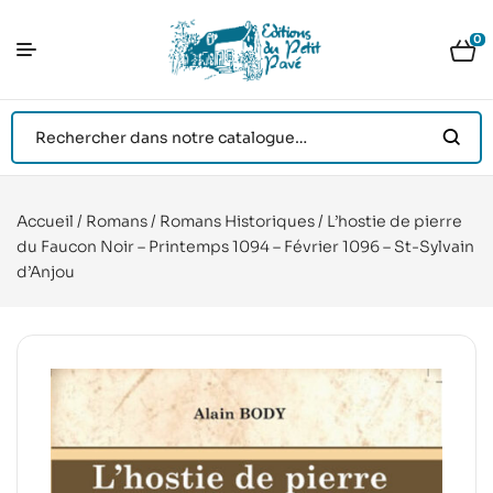
0
Accueil
/
Romans
/
Romans Historiques
/ L’hostie de pierre
du Faucon Noir – Printemps 1094 – Février 1096 – St-Sylvain
d’Anjou