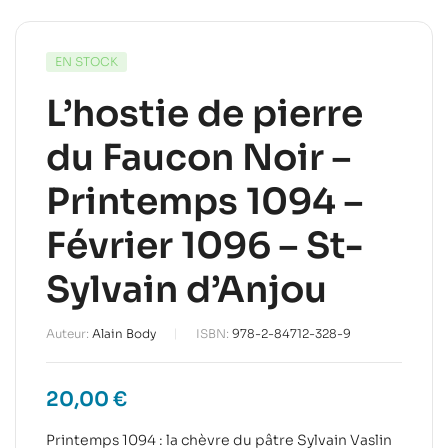
EN STOCK
L’hostie de pierre
du Faucon Noir –
Printemps 1094 –
Février 1096 – St-
Sylvain d’Anjou
Auteur:
Alain Body
ISBN:
978-2-84712-328-9
20,00
€
Printemps 1094 : la chèvre du pâtre Sylvain Vaslin