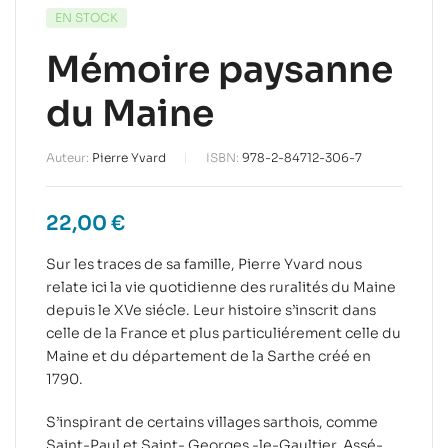
EN STOCK
Mémoire paysanne
du Maine
Auteur:
Pierre Yvard
ISBN:
978-2-84712-306-7
22,00
€
Sur les traces de sa famille, Pierre Yvard nous
relate ici la vie quotidienne des ruralités du Maine
depuis le XVe siécle. Leur histoire s’inscrit dans
celle de la France et plus particuliérement celle du
Maine et du département de la Sarthe créé en
1790.
S’inspirant de certains villages sarthois, comme
Saint-Paul et Saint- Georges -le-Gaultier, Assé-