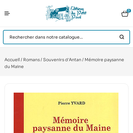
0
Accueil
/
Romans
/
Souvenirs d'Antan
/ Mémoire paysanne
du Maine