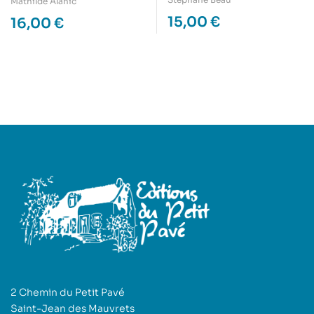
Mathilde Alanic
15,00
€
16,00
€
2 Chemin du Petit Pavé
Saint-Jean des Mauvrets