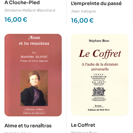
A Cloche-Pied
L’empreinte du passé
Ghislaine Mallard-Blanchard
Jean Valogne
16,00
€
16,00
€
Le Coffret
Aime et tu renaîtras
Stéphane Beau