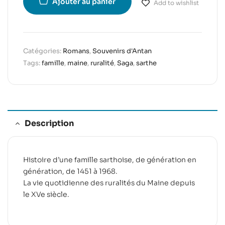
Ajouter au panier
Add to wishlist
Catégories:
Romans
,
Souvenirs d'Antan
Tags:
famille
,
maine
,
ruralité
,
Saga
,
sarthe
Description
Histoire d’une famille sarthoise, de génération en
génération, de 1451 à 1968.
La vie quotidienne des ruralités du Maine depuis
le XVe siècle.