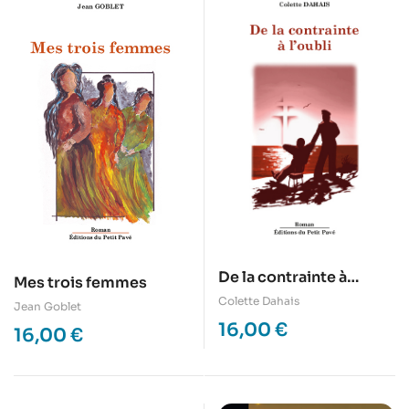
De la contrainte à
Mes trois femmes
l’oubli
Colette Dahais
Jean Goblet
16,00
€
16,00
€