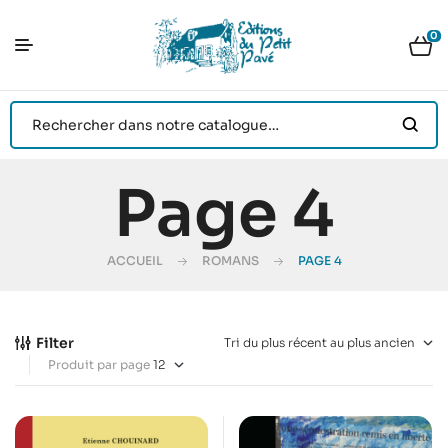
0
Page 4
ACCUEIL
ROMANS
PAGE 4
Filter
Produit par page