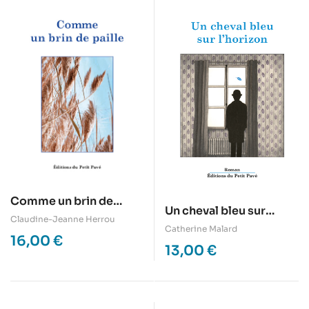
Comme un brin de
Un cheval bleu sur
paille
Claudine-Jeanne Herrou
l’horizon
Catherine Malard
16,00
€
13,00
€