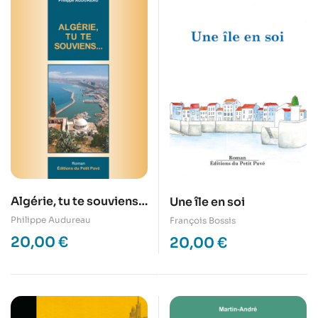
Algérie, tu te souviens…
Une île en soi
Philippe Audureau
François Bossis
20,00
€
20,00
€