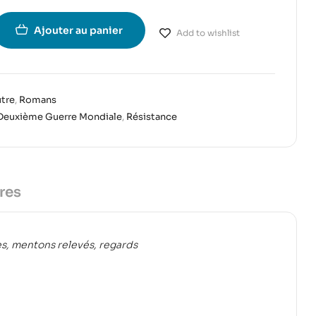
Ajouter au panier
Add to wishlist
utre
,
Romans
Deuxième Guerre Mondiale
,
Résistance
res
des, mentons relevés, regards