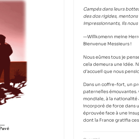
Campés dans leurs bottes r
des dos rigides, mentons 
impressionnants, ils nous
—Willkomenn meine Herre
Bienvenue Messieurs !
Nous eûmes tous je pense
cela demeura une idée. N
d’accueil que nous pensio
Dans un coffre-fort, un 
paternelles émouvantes. 
mondiale, à la nationalit
incorporé de force dans u
éprouvée face à une insup
dont la France gratifia c