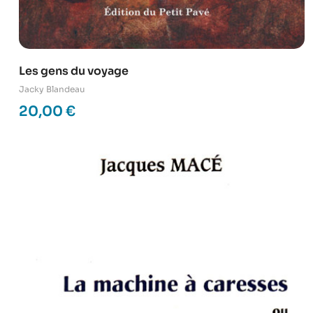
Les gens du voyage
Jacky Blandeau
20,00
€