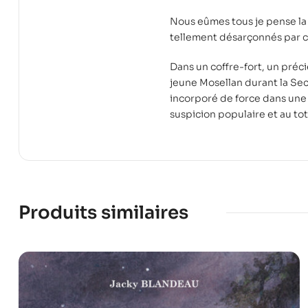
Nous eûmes tous je pense la
tellement désarçonnés par c
Dans un coffre-fort, un pré
jeune Mosellan durant la Se
incorporé de force dans une 
suspicion populaire et au to
Produits similaires