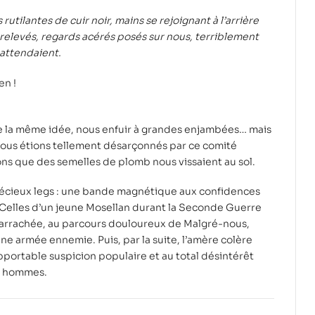
utilantes de cuir noir, mains se rejoignant à l’arrière
relevés, regards acérés posés sur nous, terriblement
 attendaient.
n !
 la même idée, nous enfuir à grandes enjambées… mais
ous étions tellement désarçonnés par ce comité
ns que des semelles de plomb nous vissaient au sol.
précieux legs : une bande magnétique aux confidences
Celles d’un jeune Mosellan durant la Seconde Guerre
é arrachée, au parcours douloureux de Malgré-nous,
ne armée ennemie. Puis, par la suite, l’amère colère
portable suspicion populaire et au total désintérêt
es hommes.