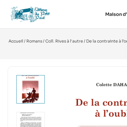
Maison d’
Accueil
/
Romans
/
Coll. Rives à l'autre
/ De la contrainte à l’o