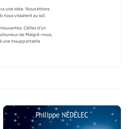
ra une idée. Nous étions
 nous vissaient au sol.
émouvantes. Celles d’un
douloureux de Malgré-nous,
 à une insupportable