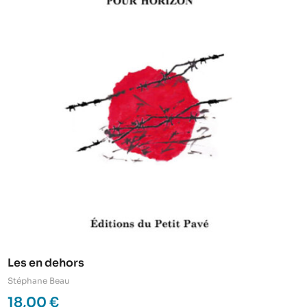
Les en dehors
Stéphane Beau
18,00
€