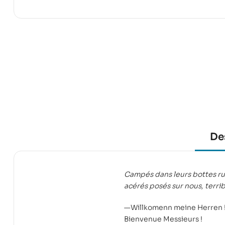
De
Campés dans leurs bottes ruti
acérés posés sur nous, terri
—Willkomenn meine Herren 
Bienvenue Messieurs !