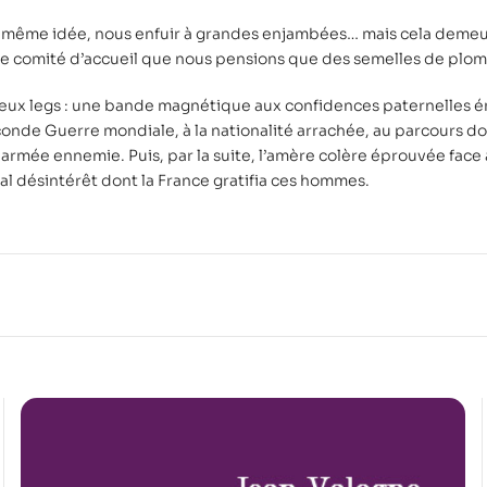
 même idée, nous enfuir à grandes enjambées… mais cela demeu
e comité d’accueil que nous pensions que des semelles de plomb
cieux legs : une bande magnétique aux confidences paternelles 
conde Guerre mondiale, à la nationalité arrachée, au parcours 
armée ennemie. Puis, par la suite, l’amère colère éprouvée face
tal désintérêt dont la France gratifia ces hommes.