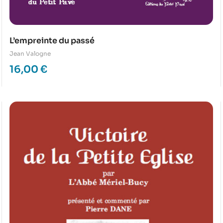
L’empreinte du passé
Jean Valogne
16,00
€