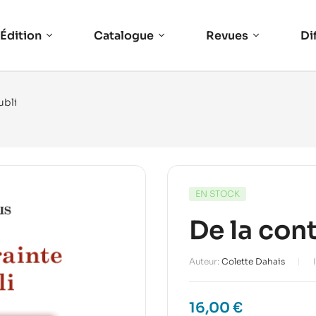
Édition
Catalogue
Revues
Di
ubli
EN STOCK
De la cont
Auteur:
Colette Dahais
16,00
€