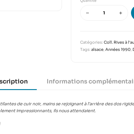
Quantité
Catégories:
Coll. Rives à l'a
Tags:
alsace
,
Années 1990
,
scription
Informations complémentai
lantes de cuir noir, mains se rejoignant à l’arrière des dos rigi
blement impressionnants, ils nous attendaient.
!