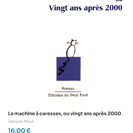
La machine à caresses, ou vingt ans après 2000
Jacques Macé
16,00
€