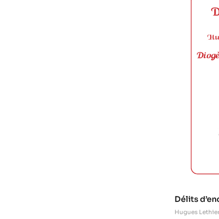
Délits d’en
Hugues Lethie