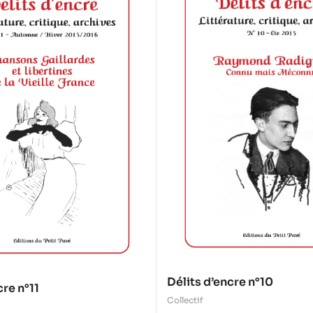
Délits d’encre n°10
cre n°11
Collectif