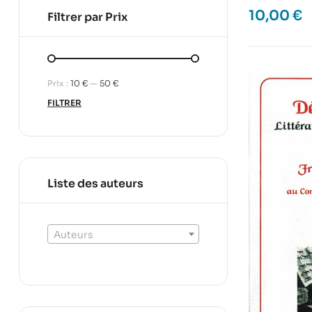
10,00
€
Filtrer par Prix
Prix :
10 €
—
50 €
FILTRER
Liste des auteurs
Auteurs