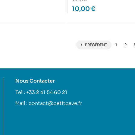
10,00
€
PRÉCÉDENT
1
2
Nous Contacter
Tel : +33 2 41 54 60 21
Mail : contact@petitpave.fr