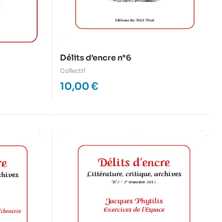
Délits d’encre n°6
Collectif
10,00
€