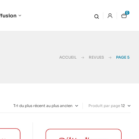
0
ffusion
ACCUEIL
REVUES
PAGE 5
Produit par page