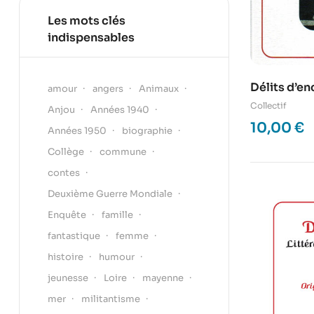
Les mots clés
indispensables
Délits d’en
amour
angers
Animaux
Collectif
Anjou
Années 1940
10,00
€
Années 1950
biographie
Collège
commune
contes
Deuxième Guerre Mondiale
Enquête
famille
fantastique
femme
histoire
humour
jeunesse
Loire
mayenne
mer
militantisme