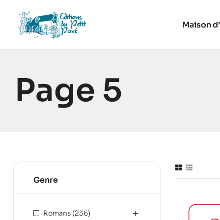
Maison d’
Page 5
Genre
Romans
(236)