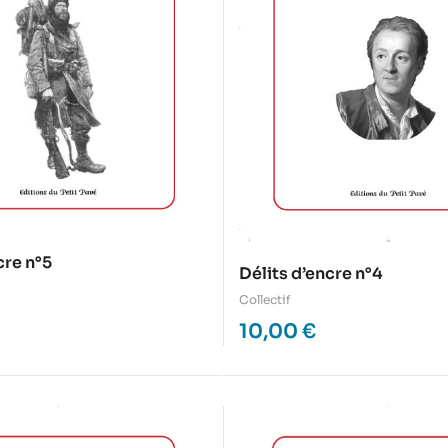
cre n°5
Délits d’encre n°4
Collectif
10,00
€