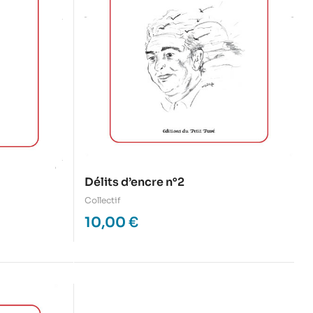
Délits d’encre n°2
Collectif
10,00
€