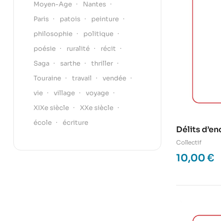
Moyen-Age
Nantes
Paris
patois
peinture
philosophie
politique
poésie
ruralité
récit
Saga
sarthe
thriller
Touraine
travail
vendée
vie
village
voyage
XIXe siècle
XXe siècle
école
écriture
Délits d’en
Collectif
10,00
€