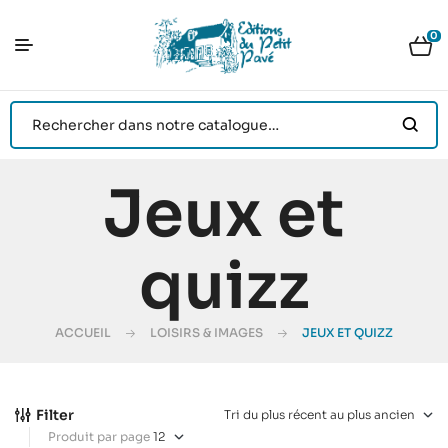
0
Jeux et
quizz
ACCUEIL
LOISIRS & IMAGES
JEUX ET QUIZZ
Filter
Produit par page