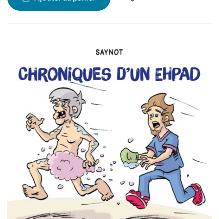
qu’il est aidé
dans ses aventures par une mystérieuse guerrière…