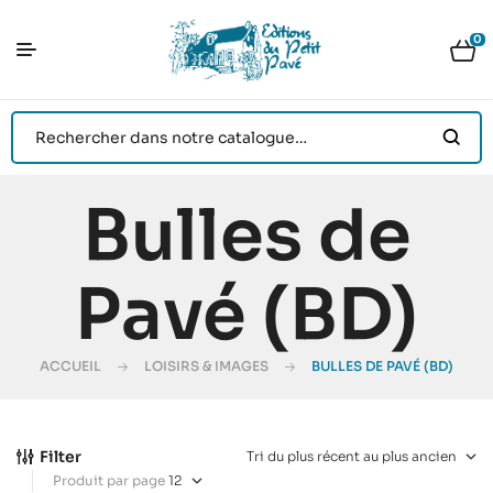
0
Bulles de
Pavé (BD)
ACCUEIL
LOISIRS & IMAGES
BULLES DE PAVÉ (BD)
Filter
Produit par page