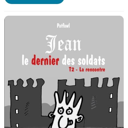
les mystères de l’histoire des Templiers…