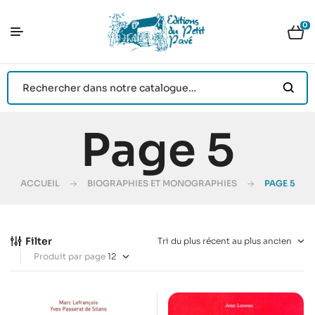
0
Page 5
ACCUEIL
BIOGRAPHIES ET MONOGRAPHIES
PAGE 5
Filter
Produit par page