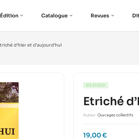
Édition
Catalogue
Revues
Di
triché d’hier et d’aujourd’hui
EN STOCK
Etriché d’
Auteur:
Ouvrages collectifs
19,00
€