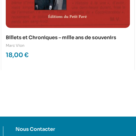
Billets et Chroniques – mille ans de souvenirs
Marc Vion
18,00
€
Nous Contacter