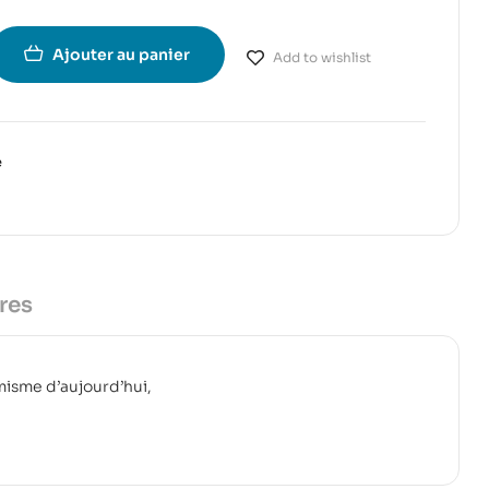
Ajouter au panier
Add to wishlist
e
res
misme d’aujourd’hui,