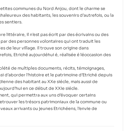
 petites communes du Nord Anjou, dont le charme se
haleureux des habitants, les souvenirs d’autrefois, ou la
s sentiers.
e littéraire, il n’est pas écrit par des écrivains ou des
par des personnes volontaires qui ont traduit les
es de leur village. Il trouve son origine dans
refois, Etriché aujourdéhui é, réalisée é léoccasion des
plété de multiples documents, récits, témoignages,
si d’aborder l’histoire et le patrimoine d’Etriché depuis
tidienne des habitant au XXe siécle, mais aussi de
ujourd’hui en ce début de XXIe siécle.
ment, qui permettra aux uns d’évoquer certains
retrouver les trésors patrimoniaux de la commune ou
veaux arrivants ou jeunes Etrichéens, l’envie de