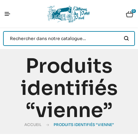
0
Produits
identifiés
“vienne”
ACCUEIL
PRODUITS IDENTIFIÉS “VIENNE”