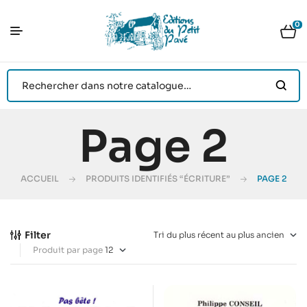
0
Page 2
ACCUEIL
PRODUITS IDENTIFIÉS “ÉCRITURE”
PAGE 2
Filter
Produit par page