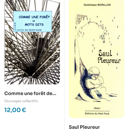
Comme une forêt de
mots dits
Ouvrages collectifs
12,00
€
Saul Pleureur