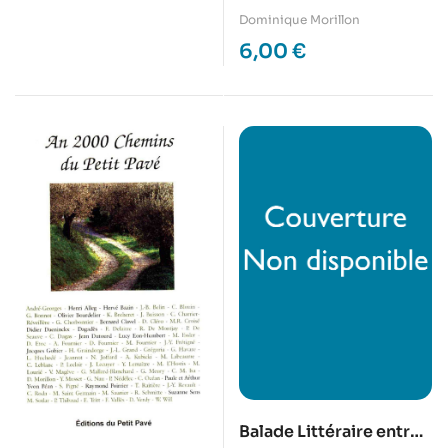
Dominique Morillon
6,00
€
Balade Littéraire entre