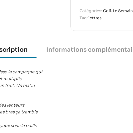
Catégories:
Coll. Le Semain
Tag:
lettres
scription
Informations complémentai
 lisse la campagne qui
t multiplie
n fruit. Un matin
des lenteurs
es bras ça tremble
yeux sous la paille