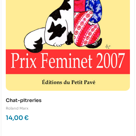
Chat-pitreries
Roland Marx
14,00
€