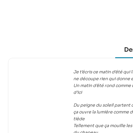
De
Je t’écris ce matin d’été qui
ne découpe rien qui donne e
Un matin d’été rond comme u
d’ici
Du peigne du soleil partent 
ça ouvre la lumière comme d
tiède
Tellement que ça mouille les 
du chapeau