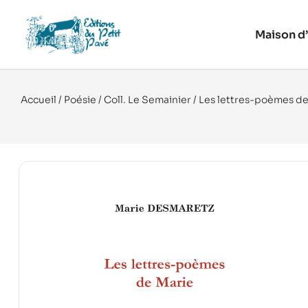
Maison d’
Accueil
/
Poésie
/
Coll. Le Semainier
/ Les lettres-poèmes de