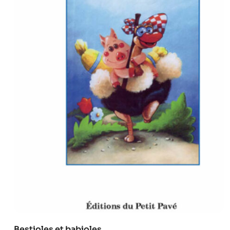
Bestioles et babioles