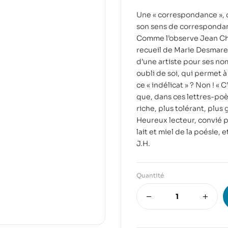
Une « correspondance », d
son sens de corresponda
Comme l’observe Jean Chat
recueil de Marie Desmaret
d’une artiste pour ses n
oubli de soi, qui permet à
ce « indélicat » ? Non ! « 
que, dans ces lettres-poè
riche, plus tolérant, plus
Heureux lecteur, convié p
lait et miel de la poésie, et
J.H.
Quantité