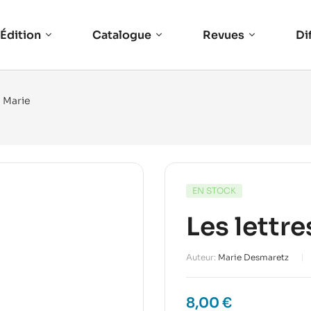
Édition
Catalogue
Revues
Di
 Marie
EN STOCK
Les lettr
Auteur:
Marie Desmaretz
8,00
€