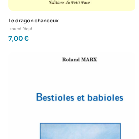
Le dragon chanceux
Izoumi Riqui
7,00
€