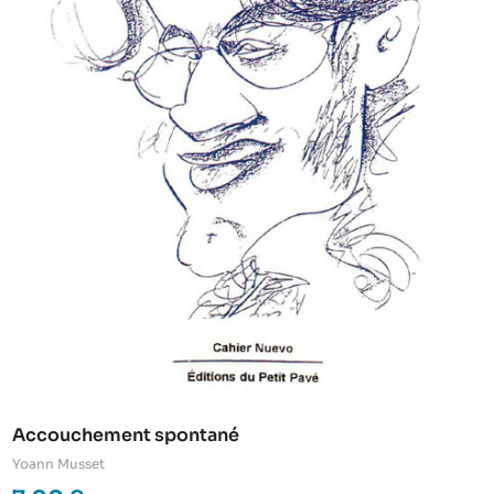
Accouchement spontané
Yoann Musset