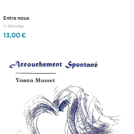
Entre nous
V. Gabralga
13,00
€