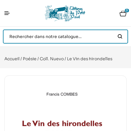
0
Accueil
/
Poésie
/
Coll. Nuevo
/ Le Vin des hirondelles