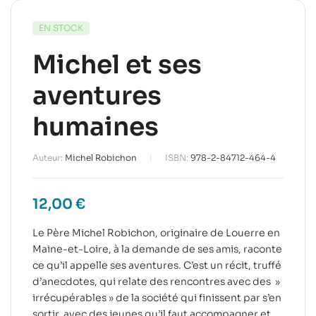
EN STOCK
Michel et ses
aventures
humaines
Auteur:
Michel Robichon
ISBN:
978-2-84712-464-4
12,00
€
Le Père Michel Robichon, originaire de Louerre en
Maine-et-Loire, à la demande de ses amis, raconte
ce qu’il appelle ses aventures. C’est un récit, truffé
d’anecdotes, qui relate des rencontres avec des »
irrécupérables » de la société qui finissent par s’en
sortir, avec des jeunes qu’il faut accompagner et